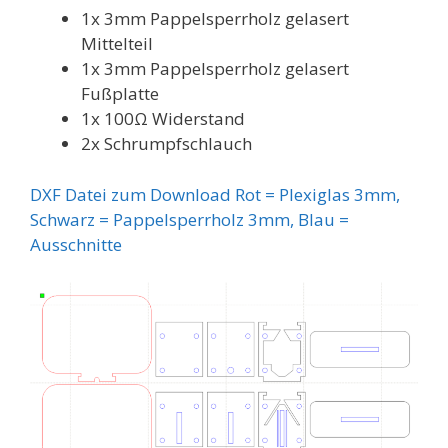
1x 3mm Pappelsperrholz gelasert
Mittelteil
1x 3mm Pappelsperrholz gelasert
Fußplatte
1x 100Ω Widerstand
2x Schrumpfschlauch
DXF Datei zum Download Rot = Plexiglas 3mm,
Schwarz = Pappelsperrholz 3mm, Blau =
Ausschnitte