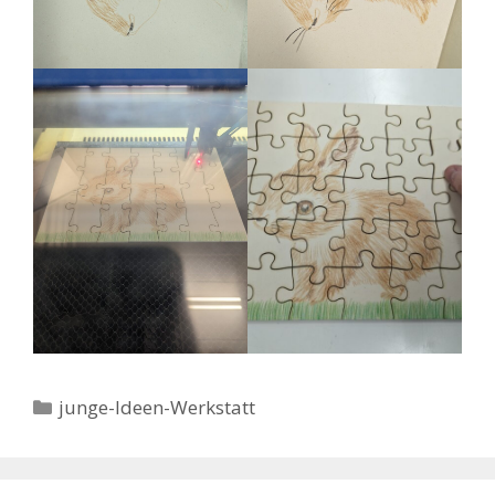
Kategorien
junge-Ideen-Werkstatt