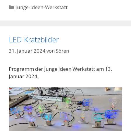
Kategorien
junge-Ideen-Werkstatt
LED Kratzbilder
31. Januar 2024
von
Sören
Programm der junge Ideen Werkstatt am 13.
Januar 2024.