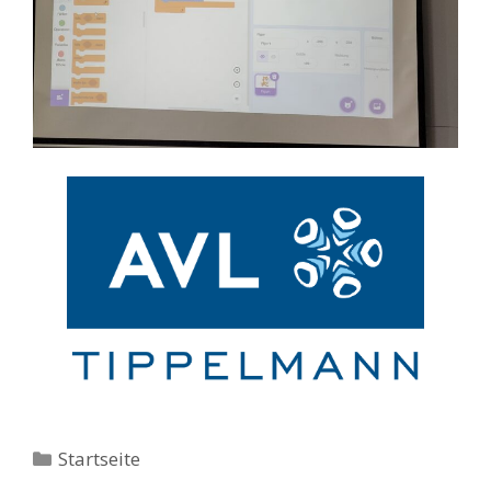
Kategorien
Startseite