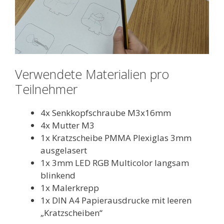
Verwendete Materialien pro
Teilnehmer
4x Senkkopfschraube M3x16mm
4x Mutter M3
1x Kratzscheibe PMMA Plexiglas 3mm
ausgelasert
1x 3mm LED RGB Multicolor langsam
blinkend
1x Malerkrepp
1x DIN A4 Papierausdrucke mit leeren
„Kratzscheiben“