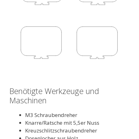
Benötigte Werkzeuge und
Maschinen
M3 Schraubendreher
Knarre/Ratsche mit 5,5er Nuss
Kreuzschlitzschraubendreher
Dosenlocher aus Holz