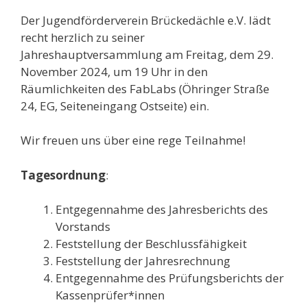
Der Jugendförderverein Brückedächle e.V. lädt
recht herzlich zu seiner
Jahreshauptversammlung am Freitag, dem 29.
November 2024, um 19 Uhr in den
Räumlichkeiten des FabLabs (Öhringer Straße
24, EG, Seiteneingang Ostseite) ein.
Wir freuen uns über eine rege Teilnahme!
Ta
g
esordnung
:
Entgegennahme des Jahresberichts des
Vorstands
Feststellung der Beschlussfähigkeit
Feststellung der Jahresrechnung
Entgegennahme des Prüfungsberichts der
Kassenprüfer*innen