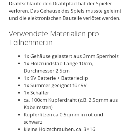
Drahtschlaufe den Drahtpfad hat der Spieler
verloren. Das Gehäuse des Spiels musste geleimt
und die elektronischen Bauteile verlötet werden.
Verwendete Materialien pro
Teilnehmer:in
1x Gehäuse gelastert aus 3mm Sperrholz
1x Holzrundstab Länge 10cm,
Durchmesser 2,5cm
1x 9V Batterie + Batterieclip
1x Summer geeignet für 9V
1x Schalter
ca. 100cm Kupferdraht (z.B. 2,5qmm aus
Kabelresten)
Kupferlitzen ca 0.5qmm in rot und
schwarz
kleine Holzschrauben, ca. 3×16