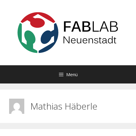
Zum
Inhalt
springen
Menü
Mathias Häberle