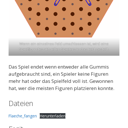
Wenn ein einzelnes Feld umschlossen ist, wird eine
Spielfigur des aktuellen Spielers in das Feld gestellt.
Das Spiel endet wenn entweder alle Gummis
aufgebraucht sind, ein Spieler keine Figuren
mehr hat oder das Spielfeld voll ist. Gewonnen
hat, wer die meisten Figuren platzieren konnte.
Dateien
Flaeche_fangen
Herunterladen