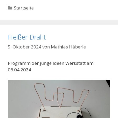
Kategorien
Startseite
Heißer Draht
5. Oktober 2024
von
Mathias Häberle
Programm der junge Ideen Werkstatt am
06.04.2024