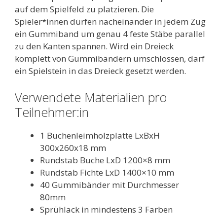
auf dem Spielfeld zu platzieren. Die
Spieler*innen dürfen nacheinander in jedem Zug
ein Gummiband um genau 4 feste Stäbe parallel
zu den Kanten spannen. Wird ein Dreieck
komplett von Gummibändern umschlossen, darf
ein Spielstein in das Dreieck gesetzt werden.
Verwendete Materialien pro
Teilnehmer:in
1 Buchenleimholzplatte LxBxH
300x260x18 mm
Rundstab Buche LxD 1200×8 mm
Rundstab Fichte LxD 1400×10 mm
40 Gummibänder mit Durchmesser
80mm
Sprühlack in mindestens 3 Farben