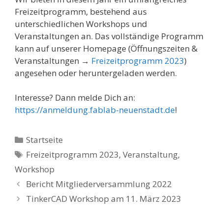
Freizeitprogramm, bestehend aus
unterschiedlichen Workshops und
Veranstaltungen an. Das vollständige Programm
kann auf unserer Homepage (Öffnungszeiten &
Veranstaltungen →
Freizeitprogramm 2023
)
angesehen oder heruntergeladen werden.
Interesse? Dann melde Dich an:
https://anmeldung.fablab-neuenstadt.de
!
Kategorien
Startseite
Schlagwörter
Freizeitprogramm 2023
,
Veranstaltung
,
Workshop
Bericht Mitgliederversammlung 2022
TinkerCAD Workshop am 11. März 2023