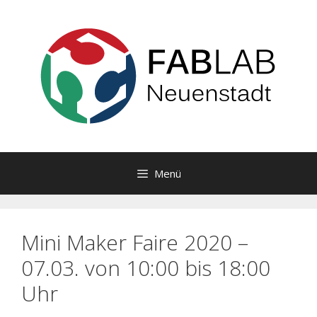
Zum
Inhalt
springen
Menü
Mini Maker Faire 2020 –
07.03. von 10:00 bis 18:00
Uhr