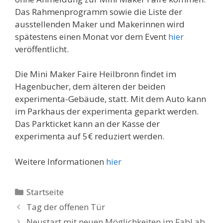
Das Rahmenprogramm sowie die Liste der
ausstellenden Maker und Makerinnen wird
spätestens einen Monat vor dem Event
hier
veröffentlicht.
Die Mini Maker Faire Heilbronn findet im
Hagenbucher, dem älteren der beiden
experimenta-Gebäude, statt. Mit dem Auto kann
im Parkhaus der experimenta geparkt werden.
Das Parkticket kann an der Kasse der
experimenta auf 5€ reduziert werden.
Weitere Informationen
hier
Kategorien
Startseite
Tag der offenen Tür
Neustart mit neuen Möglichkeiten im FabLab