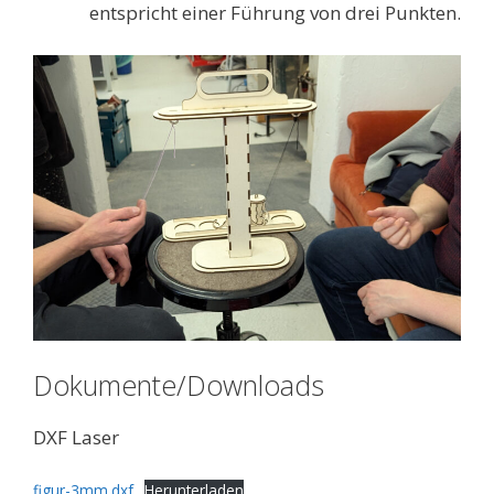
entspricht einer Führung von drei Punkten.
Dokumente/Downloads
DXF Laser
figur-3mm.dxf
Herunterladen